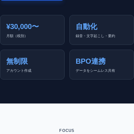
¥30,000〜
自動化
月額（税別）
録音・文字起こし・要約
無制限
BPO連携
アカウント作成
データをシームレス共有
FOCUS