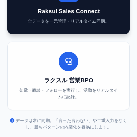
Raksul Sales Connect
全データを一元管理・リアルタイム同期。
ラクスル 営業BPO
架電・商談・フォローを実行し、活動をリアルタイ
ムに記録。
データは常に同期。「言った言わない」や二重入力をなく
し、勝ちパターンの内製化を容易にします。