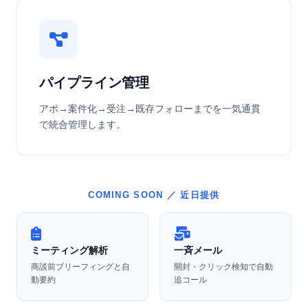
パイプライン管理
アポ→案件化→受注→既存フォローまでを一気通貫
で統合管理します。
COMING SOON ／ 近日提供
ミーティング解析
一斉メール
商談前ブリーフィングと自
開封・クリック検知で自動
動要約
追コール