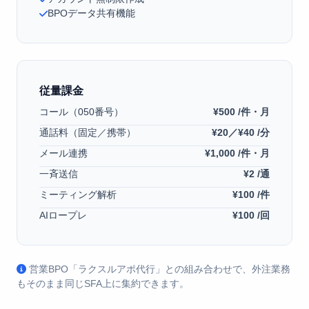
BPOデータ共有機能
従量課金
コール（050番号）
¥500 /件・月
通話料（固定／携帯）
¥20／¥40 /分
メール連携
¥1,000 /件・月
一斉送信
¥2 /通
ミーティング解析
¥100 /件
AIロープレ
¥100 /回
営業BPO「ラクスルアポ代行」との組み合わせで、外注業務
もそのまま同じSFA上に集約できます。