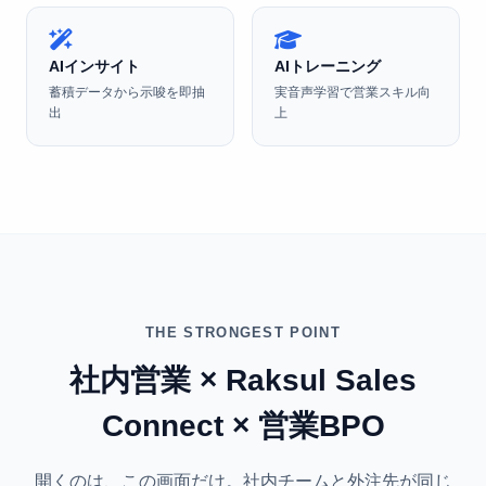
AIインサイト
AIトレーニング
蓄積データから示唆を即抽
実音声学習で営業スキル向
出
上
THE STRONGEST POINT
社内営業 × Raksul Sales
Connect × 営業BPO
開くのは、この画面だけ。社内チームと外注先が同じ