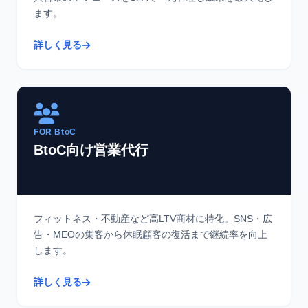
ます。
詳しく見る
FOR BtoC
BtoC向け営業代行
フィットネス・不動産など高LTV商材に特化。SNS・広
告・MEOの集客から休眠顧客の復活まで継続率を向上
します。
詳しく見る