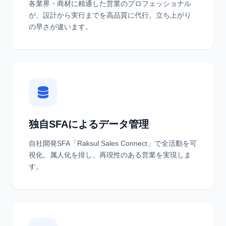
各業界・商材に精通した営業のプロフェッショナル
が、設計から実行までを高品質に代行。立ち上がり
の早さが違います。
独自SFAによるデータ管理
自社開発SFA「Raksul Sales Connect」で全活動を可
視化。属人化を排し、再現性のある営業を実現しま
す。