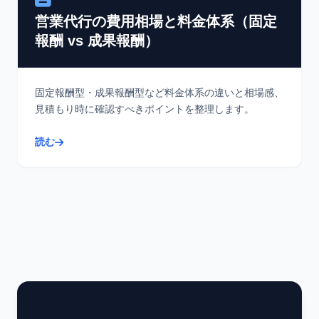
営業代行の費用相場と料金体系（固定
報酬 vs 成果報酬）
固定報酬型・成果報酬型など料金体系の違いと相場感、
見積もり時に確認すべきポイントを整理します。
読む