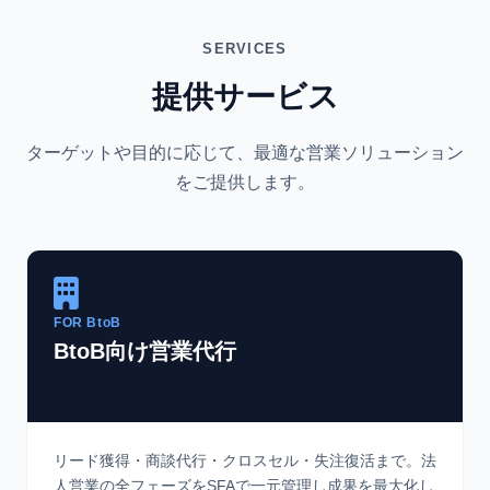
SERVICES
提供サービス
ターゲットや目的に応じて、最適な営業ソリューション
をご提供します。
FOR BtoB
BtoB向け営業代行
リード獲得・商談代行・クロスセル・失注復活まで。法
人営業の全フェーズをSFAで一元管理し成果を最大化し