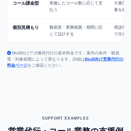
コール課金型
実施したコール数に応じて支
大量架電
払う
量を確保
個別見積もり
難易度・業務範囲・期間に応
商談代行
じて設計する
で任せた
BtoB向けアポ獲得代行の基本料金です。案件の条件・難易
度・対象範囲によって異なります。詳細は
BtoB向け営業代行の
料金ページ
をご確認ください。
SUPPORT EXAMPLES