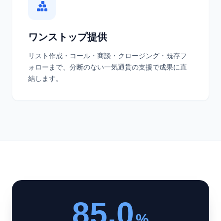
ワンストップ提供
リスト作成・コール・商談・クロージング・既存フ
ォローまで、分断のない一気通貫の支援で成果に直
結します。
85.0
%