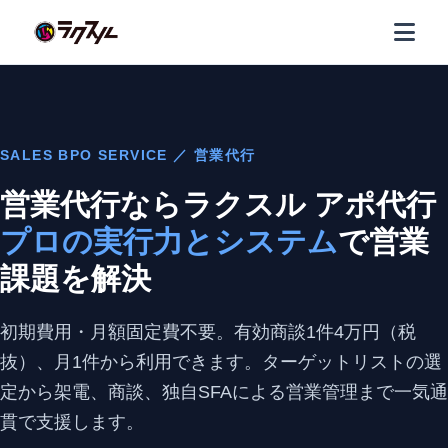
SALES BPO SERVICE ／ 営業代行
営業代行ならラクスル アポ代行
プロの実行力とシステム
で営業
課題を解決
初期費用・月額固定費不要。有効商談1件4万円（税
抜）、月1件から利用できます。ターゲットリストの選
定から架電、商談、独自SFAによる営業管理まで一気通
貫で支援します。