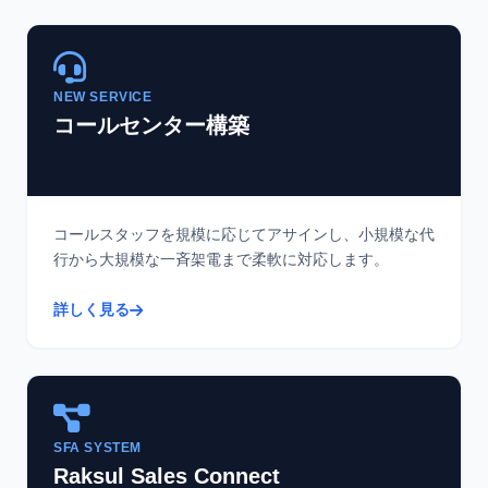
NEW SERVICE
コールセンター構築
コールスタッフを規模に応じてアサインし、小規模な代
行から大規模な一斉架電まで柔軟に対応します。
詳しく見る
SFA SYSTEM
Raksul Sales Connect